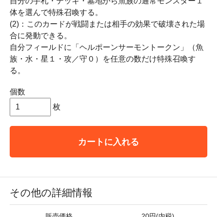
自分の手札・デッキ・墓地から魚族の通常モンスター１
体を選んで特殊召喚する。
(2)：このカードが戦闘または相手の効果で破壊された場
合に発動できる。
自分フィールドに「ヘルポーンサーモントークン」（魚
族・水・星１・攻／守０）を任意の数だけ特殊召喚す
る。
個数
枚
カートに入れる
その他の詳細情報
販売価格
20円(内税)