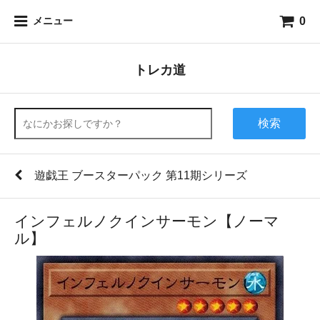
0
メニュー
トレカ道
検索
遊戯王 ブースターパック 第11期シリーズ
インフェルノクインサーモン【ノーマ
ル】