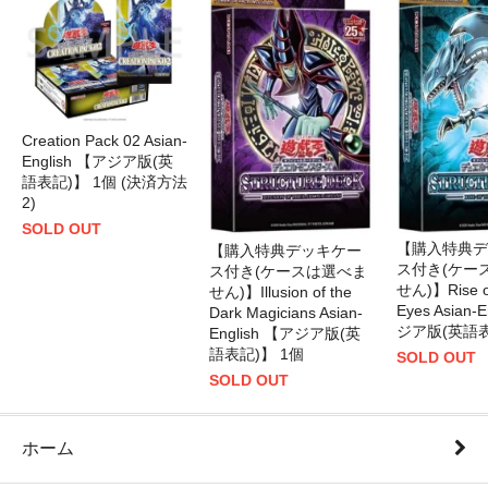
Creation Pack 02 Asian-
English 【アジア版(英
語表記)】 1個 (決済方法
2)
SOLD OUT
【購入特典デ
【購入特典デッキケー
ス付き(ケー
ス付き(ケースは選べま
せん)】Rise of
せん)】Illusion of the
Eyes Asian-
Dark Magicians Asian-
ジア版(英語表
English 【アジア版(英
語表記)】 1個
SOLD OUT
SOLD OUT
ホーム