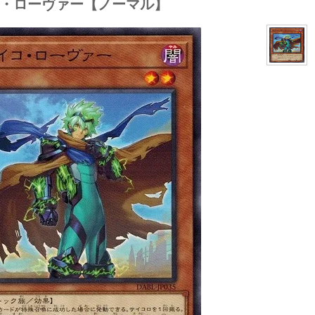
・ローヴァー【ノーマル】