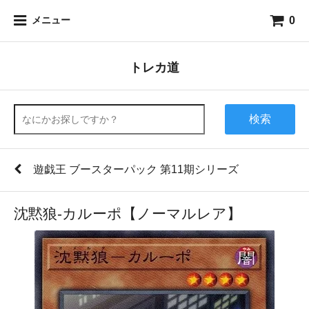
0
メニュー
トレカ道
検索
遊戯王 ブースターパック 第11期シリーズ
沈黙狼-カルーポ【ノーマルレア】