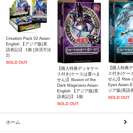
Creation Pack 02 Asian-
English 【アジア版(英
語表記)】 1個 (決済方法
2)
SOLD OUT
【購入特典デ
【購入特典デッキケー
ス付き(ケー
ス付き(ケースは選べま
せん)】Rise of
せん)】Illusion of the
Eyes Asian-
Dark Magicians Asian-
ジア版(英語表
English 【アジア版(英
語表記)】 1個
SOLD OUT
SOLD OUT
ホーム