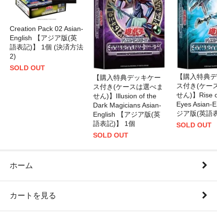
Creation Pack 02 Asian-
English 【アジア版(英
語表記)】 1個 (決済方法
2)
SOLD OUT
【購入特典デ
【購入特典デッキケー
ス付き(ケー
ス付き(ケースは選べま
せん)】Rise of
せん)】Illusion of the
Eyes Asian-
Dark Magicians Asian-
ジア版(英語表
English 【アジア版(英
語表記)】 1個
SOLD OUT
SOLD OUT
ホーム
カートを見る