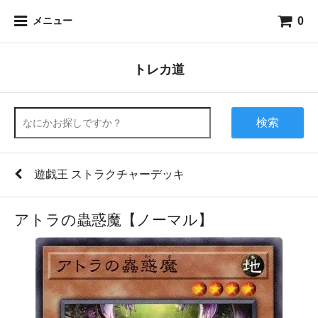
0
メニュー
トレカ道
検索
遊戯王 ストラクチャーデッキ
アトラの蟲惑魔【ノーマル】