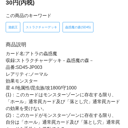
30円(内税)
この商品のキーワード
遊戯王
ストラクチャーデッキ
蟲惑魔の森(SD45)
商品説明
カード名:アトラの蟲惑魔
収録:ストラクチャーデッキ－蟲惑魔の森－
品番:SD45-JP003
レアリティ:ノーマル
効果モンスター
星４/地属性/昆虫族/攻1800/守1000
(1)：このカードはモンスターゾーンに存在する限り、
「ホール」通常罠カード及び「落とし穴」通常罠カード
の効果を受けない。
(2)：このカードがモンスターゾーンに存在する限り、
自分は「ホール」通常罠カード及び「落とし穴」通常罠