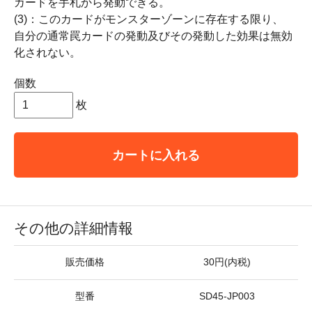
カードを手札から発動できる。
(3)：このカードがモンスターゾーンに存在する限り、
自分の通常罠カードの発動及びその発動した効果は無効
化されない。
個数
枚
カートに入れる
その他の詳細情報
販売価格
30円(内税)
型番
SD45-JP003