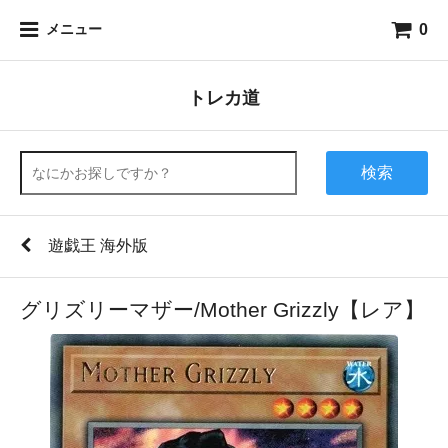
0
メニュー
トレカ道
検索
遊戯王 海外版
グリズリーマザー/Mother Grizzly【レア】