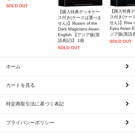
SOLD OUT
【購入特典デ
【購入特典デッキケー
ス付き(ケー
ス付き(ケースは選べま
せん)】Rise of
せん)】Illusion of the
Eyes Asian-
Dark Magicians Asian-
ジア版(英語表
English 【アジア版(英
語表記)】 1個
SOLD OUT
SOLD OUT
ホーム
カートを見る
特定商取引法に基づく表記
プライバシーポリシー