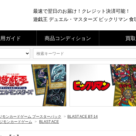
最速で翌日のお届け！クレジット決済可能！
遊戯王 デュエル・マスターズ ビックリマン 食玩 
利用ガイド
商品コンディション
買取
ジモンカードゲーム ブースターパック
>
BLAST ACE BT-14
ジモンカードゲーム
>
BLAST ACE