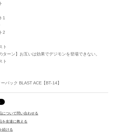
ト
ト1
0
ト2
スト
のターン】お互いは効果でデジモンを登場できない。
スト
ーパック BLAST ACE【BT-14】
品について問い合わせる
品を友達に教える
を続ける