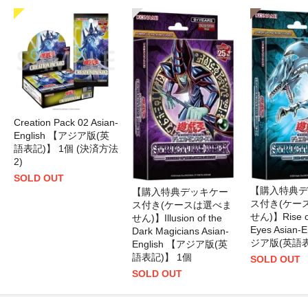
Creation Pack 02 Asian-
English 【アジア版(英
語表記)】 1個 (決済方法
2)
SOLD OUT
【購入特典デ
【購入特典デッキケー
ス付き(ケー
ス付き(ケースは選べま
せん)】Rise of
せん)】Illusion of the
Eyes Asian-
Dark Magicians Asian-
ジア版(英語表
English 【アジア版(英
語表記)】 1個
SOLD OUT
SOLD OUT