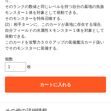
り、
そのランクの数値と同じレベルを持つ自分の墓地の魚族
モンスター１体を対象として発動できる。
そのモンスターを特殊召喚する。
(2)：相手ターンに、このカードが墓地に存在する場合、
自分フィールドの水属性Ｘモンスター１体を対象として
発動できる。
このカードを攻撃力５００アップの装備魔法カード扱い
でそのモンスターに装備する。
個数
枚
カートに入れる
その他の詳細情報