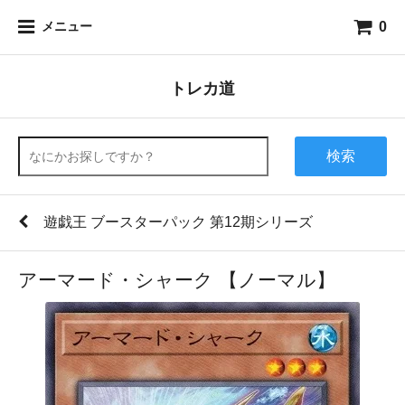
0
メニュー
トレカ道
検索
遊戯王 ブースターパック 第12期シリーズ
アーマード・シャーク 【ノーマル】