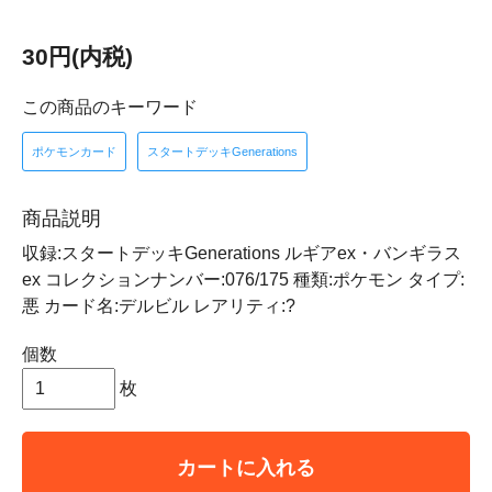
30円(内税)
この商品のキーワード
ポケモンカード
スタートデッキGenerations
商品説明
収録:スタートデッキGenerations ルギアex・バンギラス
ex コレクションナンバー:076/175 種類:ポケモン タイプ:
悪 カード名:デルビル レアリティ:?
個数
枚
カートに入れる