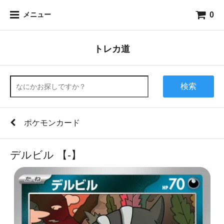
0
メニュー
トレカ道
検索
ポケモンカード
デルビル 【-】