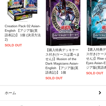
Creation Pack 02 Asian-
English 【アジア版(英
語表記)】 1個 (決済方法
2)
SOLD OUT
【購入特典デ
【購入特典デッキケー
ス付き(ケー
ス付き(ケースは選べま
せん)】Rise of
せん)】Illusion of the
Eyes Asian-
Dark Magicians Asian-
ジア版(英語表
English 【アジア版(英
語表記)】 1個
SOLD OUT
SOLD OUT
ホーム