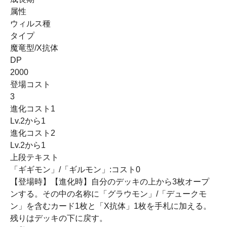
属性
ウィルス種
タイプ
魔竜型/X抗体
DP
2000
登場コスト
3
進化コスト1
Lv.2から1
進化コスト2
Lv.2から1
上段テキスト
「ギギモン」/「ギルモン」:コスト0
【登場時】【進化時】自分のデッキの上から3枚オープ
ンする。その中の名称に「グラウモン」/「デュークモ
ン」を含むカード1枚と「X抗体」1枚を手札に加える。
残りはデッキの下に戻す。