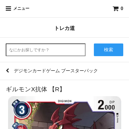
0
メニュー
トレカ道
検索
デジモンカードゲーム ブースターパック
ギルモンX抗体 【R】