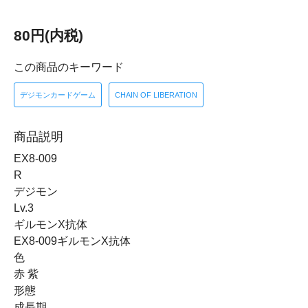
80円(内税)
この商品のキーワード
デジモンカードゲーム
CHAIN OF LIBERATION
商品説明
EX8-009
R
デジモン
Lv.3
ギルモンX抗体
EX8-009ギルモンX抗体
色
赤 紫
形態
成長期