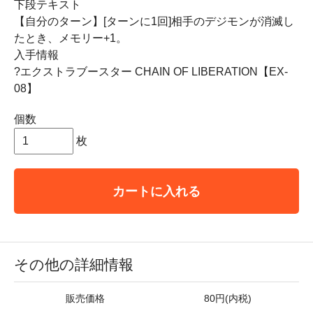
下段テキスト
【自分のターン】[ターンに1回]相手のデジモンが消滅し
たとき、メモリー+1。
入手情報
?エクストラブースター CHAIN OF LIBERATION【EX-
08】
個数
枚
カートに入れる
その他の詳細情報
販売価格
80円(内税)