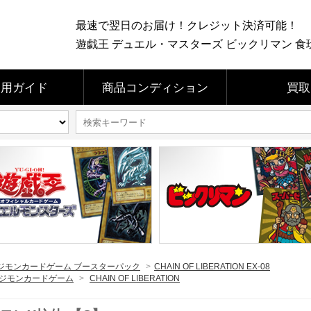
最速で翌日のお届け！クレジット決済可能！
遊戯王 デュエル・マスターズ ビックリマン 食玩 
利用ガイド
商品コンディション
買取
ジモンカードゲーム ブースターパック
>
CHAIN OF LIBERATION EX-08
ジモンカードゲーム
>
CHAIN OF LIBERATION