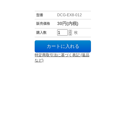
DCG-EX8-012
型番
30円(内税)
販売価格
枚
購入数
特定商取引法に基づく表記 (返品
など)