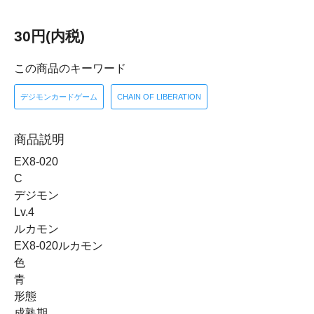
30円(内税)
この商品のキーワード
デジモンカードゲーム
CHAIN OF LIBERATION
商品説明
EX8-020
C
デジモン
Lv.4
ルカモン
EX8-020ルカモン
色
青
形態
成熟期