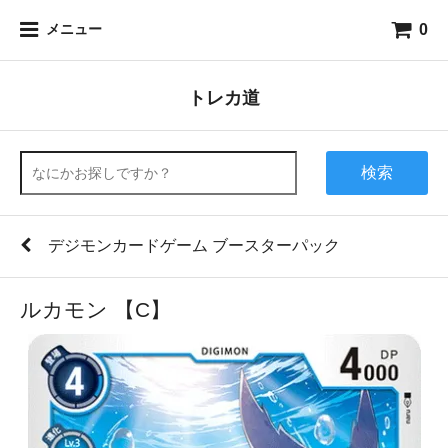
0
メニュー
トレカ道
検索
デジモンカードゲーム ブースターパック
ルカモン 【C】