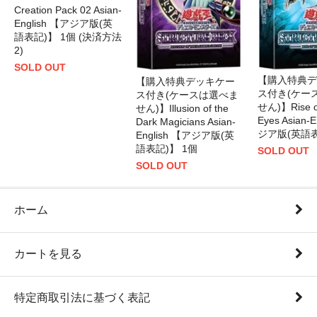
Creation Pack 02 Asian-
English 【アジア版(英
語表記)】 1個 (決済方法
2)
SOLD OUT
【購入特典デ
【購入特典デッキケー
ス付き(ケー
ス付き(ケースは選べま
せん)】Rise of
せん)】Illusion of the
Eyes Asian-
Dark Magicians Asian-
ジア版(英語表
English 【アジア版(英
語表記)】 1個
SOLD OUT
SOLD OUT
ホーム
カートを見る
特定商取引法に基づく表記