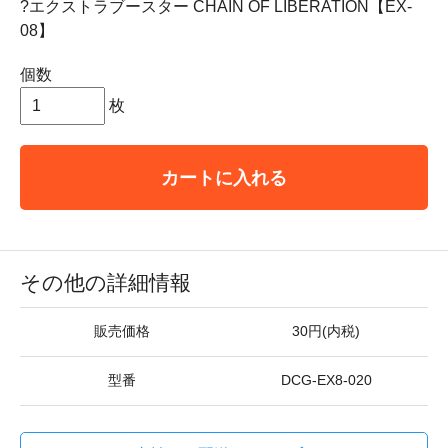
?エクストラブースター CHAIN OF LIBERATION【EX-
08】
個数
枚
カートに入れる
その他の詳細情報
販売価格
30円(内税)
型番
DCG-EX8-020