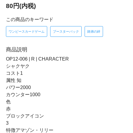
80円(内税)
この商品のキーワード
ワンピースカードゲーム
ブースターパック
師弟の絆
商品説明
OP12-006 | R | CHARACTER
シャクヤク
コスト1
属性 知
パワー2000
カウンター1000
色
赤
ブロックアイコン
3
特徴アマゾン・リリー