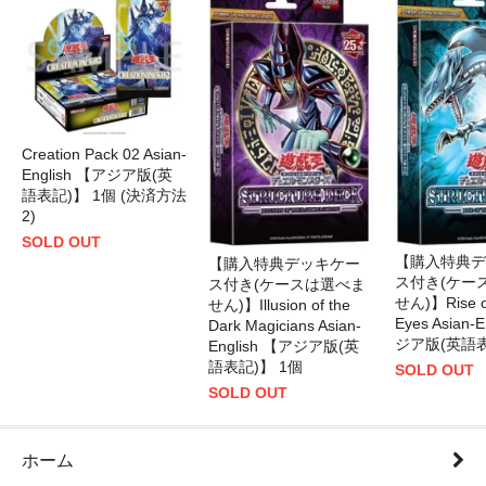
Creation Pack 02 Asian-
English 【アジア版(英
語表記)】 1個 (決済方法
2)
SOLD OUT
【購入特典デ
【購入特典デッキケー
ス付き(ケー
ス付き(ケースは選べま
せん)】Rise of
せん)】Illusion of the
Eyes Asian-
Dark Magicians Asian-
ジア版(英語表
English 【アジア版(英
語表記)】 1個
SOLD OUT
SOLD OUT
ホーム