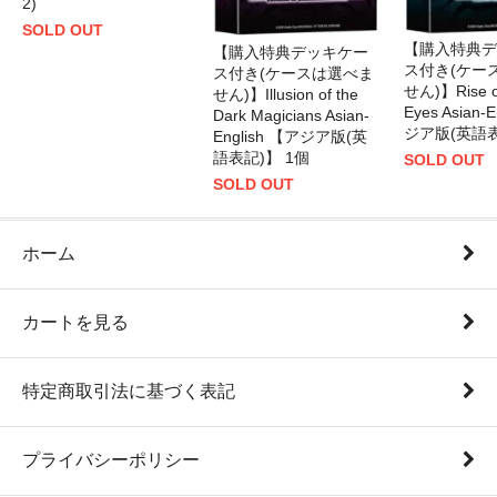
2)
SOLD OUT
【購入特典デ
【購入特典デッキケー
ス付き(ケー
ス付き(ケースは選べま
せん)】Rise of
せん)】Illusion of the
Eyes Asian-
Dark Magicians Asian-
ジア版(英語表
English 【アジア版(英
語表記)】 1個
SOLD OUT
SOLD OUT
ホーム
カートを見る
特定商取引法に基づく表記
プライバシーポリシー