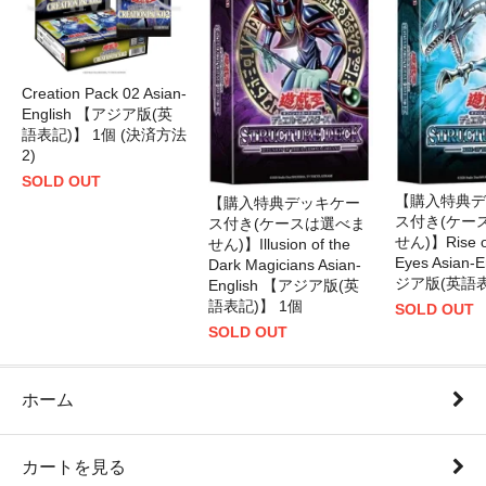
Creation Pack 02 Asian-
English 【アジア版(英
語表記)】 1個 (決済方法
2)
SOLD OUT
【購入特典デ
【購入特典デッキケー
ス付き(ケー
ス付き(ケースは選べま
せん)】Rise of
せん)】Illusion of the
Eyes Asian-
Dark Magicians Asian-
ジア版(英語表
English 【アジア版(英
語表記)】 1個
SOLD OUT
SOLD OUT
ホーム
カートを見る