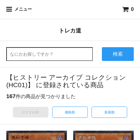
0
メニュー
トレカ道
検索
【ヒストリー アーカイブ コレクション
(HC01)】 に登録されている商品
167
件の商品が見つかりました
おすすめ順
価格順
新着順