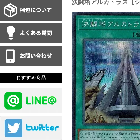
決闘塔アルカトラズ【
おすすめ商品