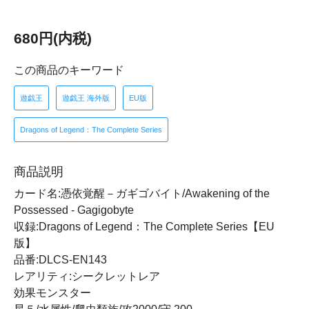
680円(内税)
この商品のキーワード
遊戯王
遊戯王 海外版
EU版
Dragons of Legend：The Complete Series
商品説明
カード名:憑依覚醒－ガギゴバイト/Awakening of the
Possessed - Gagigobyte
収録:Dragons of Legend：The Complete Series【EU
版】
品番:DLCS-EN143
レアリティ:シークレットレア
効果モンスター