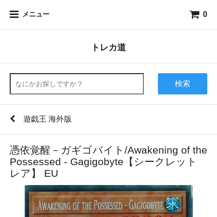
0
メニュー
トレカ道
検索
遊戯王 海外版
憑依覚醒－ガギゴバイト/Awakening of the
Possessed - Gagigobyte【シークレット
レア】 EU