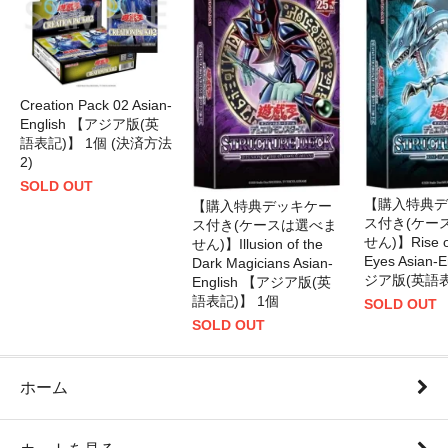
Creation Pack 02 Asian-
English 【アジア版(英
語表記)】 1個 (決済方法
2)
SOLD OUT
【購入特典デ
【購入特典デッキケー
ス付き(ケー
ス付き(ケースは選べま
せん)】Rise of
せん)】Illusion of the
Eyes Asian-
Dark Magicians Asian-
ジア版(英語表
English 【アジア版(英
語表記)】 1個
SOLD OUT
SOLD OUT
ホーム