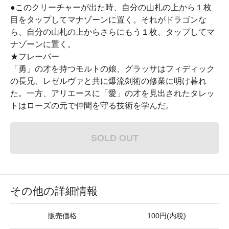
●このクリーチャーが出た時、自分の山札の上から１枚
目をタップしてマナゾーンに置く。それがドラゴンな
ら、自分の山札の上からさらにもう１枚、タップしてマ
ナゾーンに置く。
★フレーバー
「勇」の才を持つモルトの娘、グラッサはフィディック
の長兄、レゼルヴァと共に爆流剣術の修業に明け暮れ
た。一方、アリエースに「愛」の才を見出されたタレッ
トはローズの元で仲間を守る技術を学んだ。
SOLD OUT
その他の詳細情報
販売価格
100円(内税)