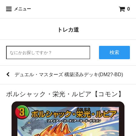
0
メニュー
トレカ道
検索
デュエル・マスターズ 構築済みデッキ(DM2?-BD)
ボルシャック・栄光・ルピア【コモン】