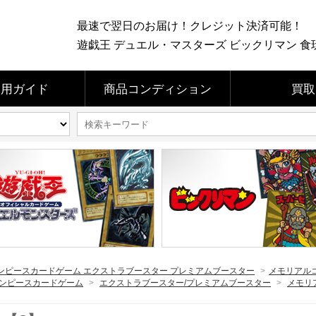
最速で翌日のお届け！クレジット決済可能！
遊戯王 デュエル・マスターズ ビックリマン 食玩 
利用ガイド
商品コンディション
買取
ンピースカードゲーム エクストラブースター プレミアムブースター
>
メモリアルコ
ンピースカードゲーム
>
エクストラブースター/プレミアムブースター
>
メモリ