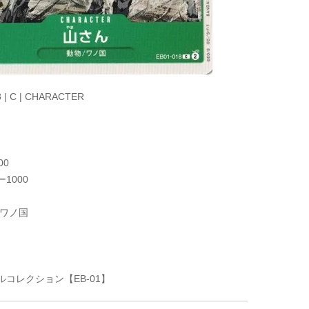
 | C | CHARACTER
00
1000
/ワノ国
ルコレクション【EB-01】