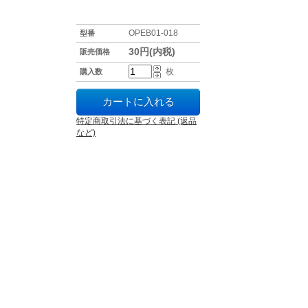
OPEB01-018
型番
30円(内税)
販売価格
枚
購入数
特定商取引法に基づく表記 (返品
など)