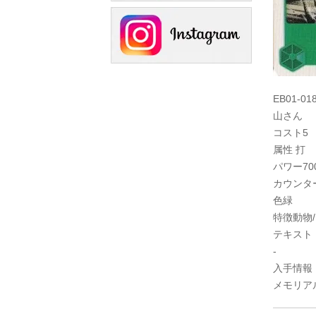
EB01-018
山さん
コスト5
属性 打
パワー70
カウンター
色緑
特徴動物
テキスト
-
入手情報
メモリア