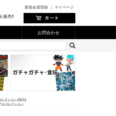
新規会員登録
｜
マイページ
販売!!
お問合わせ
レクション EB-01
アルコレクション