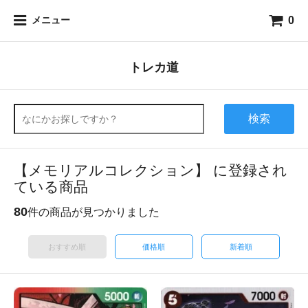
0
メニュー
トレカ道
検索
【メモリアルコレクション】 に登録され
ている商品
80
件の商品が見つかりました
おすすめ順
価格順
新着順