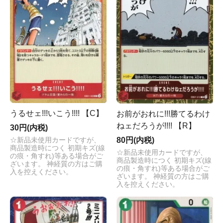
うるせェ!!!いこう!!!! 【C】
お前がおれに!!!勝てるわけ
ねェだろうが!!!! 【R】
30円(内税)
80円(内税)
☆新品未使用カードですが、
商品製造時につく 初期キズ(線
☆新品未使用カードですが、
の痕・角すれ)等ある場合がご
商品製造時につく 初期キズ(線
ざいます。 神経質の方はご購
の痕・角すれ)等ある場合がご
入を控えください。
ざいます。 神経質の方はご購
入を控えください。